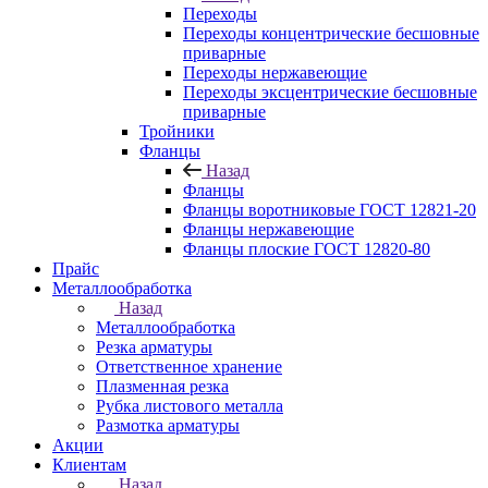
Переходы
Переходы концентрические бесшовные
приварные
Переходы нержавеющие
Переходы эксцентрические бесшовные
приварные
Тройники
Фланцы
Назад
Фланцы
Фланцы воротниковые ГОСТ 12821-20
Фланцы нержавеющие
Фланцы плоские ГОСТ 12820-80
Прайс
Металлообработка
Назад
Металлообработка
Резка арматуры
Ответственное хранение
Плазменная резка
Рубка листового металла
Размотка арматуры
Акции
Клиентам
Назад