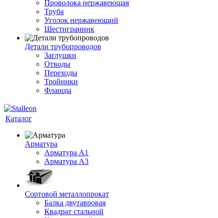
Проволока нержавеющая
Труба
Уголок нержавеющий
Шестигранник
Детали трубопроводов
Заглушки
Отводы
Переходы
Тройники
Фланцы
Каталог
Арматура
Арматура A1
Арматура А3
Сортовой металлопрокат
Балка двутавровая
Квадрат стальной