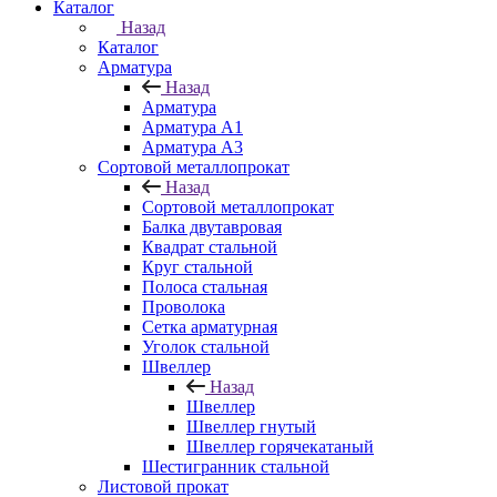
Каталог
Назад
Каталог
Арматура
Назад
Арматура
Арматура A1
Арматура А3
Сортовой металлопрокат
Назад
Сортовой металлопрокат
Балка двутавровая
Квадрат стальной
Круг стальной
Полоса стальная
Проволока
Сетка арматурная
Уголок стальной
Швеллер
Назад
Швеллер
Швеллер гнутый
Швеллер горячекатаный
Шестигранник стальной
Листовой прокат