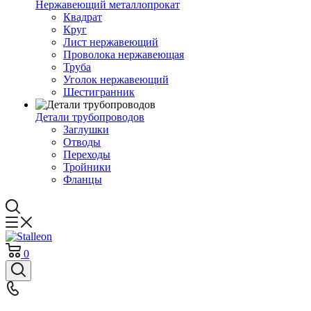
Нержавеющий металлопрокат
Квадрат
Круг
Лист нержавеющий
Проволока нержавеющая
Труба
Уголок нержавеющий
Шестигранник
Детали трубопроводов
Заглушки
Отводы
Переходы
Тройники
Фланцы
0