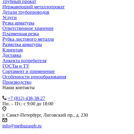
Трубный прокат
Нержавеющий металлопрокат
Детали трубопроводов
Услуги
Резка арматуры
Ответственное хранение
Плазменная резка
Рубка листового металла
Размотка арматуры
Клиентам
Доставка
Анкекта потребителя
ГОСТы и ТУ
Сортамент и применение
Особенности ценообразования
Производство
Наши контакты
+7 (812) 438-38-27
Пн. – Пт.: с 9:00 до 18:00
г. Санкт-Петербург, Лиговский пр., д. 230
info@metbazaspb.ru