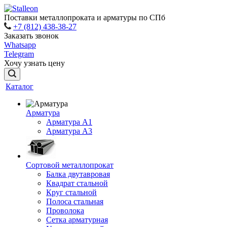
Поставки металлопроката и арматуры по СПб
+7 (812) 438-38-27
Заказать звонок
Whatsapp
Telegram
Хочу узнать цену
Каталог
Арматура
Арматура A1
Арматура А3
Сортовой металлопрокат
Балка двутавровая
Квадрат стальной
Круг стальной
Полоса стальная
Проволока
Сетка арматурная