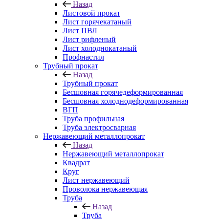
Назад
Листовой прокат
Лист горячекатаный
Лист ПВЛ
Лист рифленый
Лист холоднокатаный
Профнастил
Трубный прокат
Назад
Трубный прокат
Бесшовная горячедеформированная
Бесшовная холоднодеформированная
ВГП
Труба профильная
Труба электросварная
Нержавеющий металлопрокат
Назад
Нержавеющий металлопрокат
Квадрат
Круг
Лист нержавеющий
Проволока нержавеющая
Труба
Назад
Труба