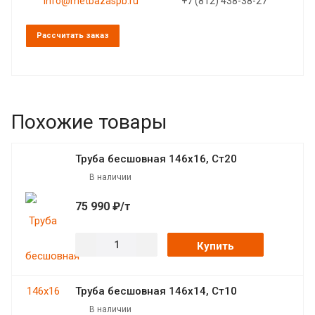
info@metbazaspb.ru
+7 (812) 438-38-27
Рассчитать заказ
Похожие товары
Труба бесшовная 146х16, Ст20
В наличии
75 990 ₽/т
Купить
Труба бесшовная 146х14, Ст10
В наличии