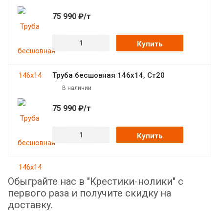
75 990 ₽/т
Купить
Труба бесшовная 146х14, Ст20
В наличии
75 990 ₽/т
Купить
Обыграйте нас в "Крестики-нолики" с
первого раза и получите скидку на
доставку.