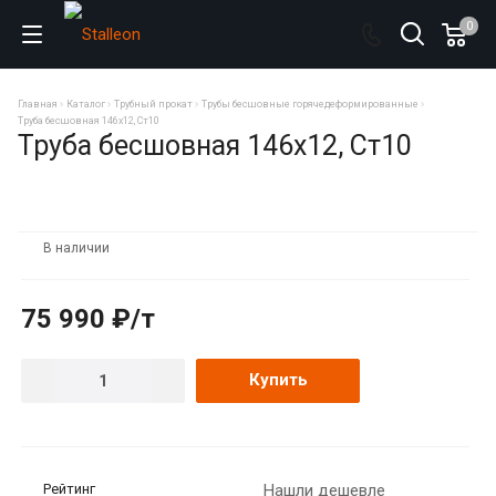
0
Главная
Каталог
Трубный прокат
Трубы бесшовные горячедеформированные
Труба бесшовная 146х12, Ст10
Труба бесшовная 146х12, Ст10
В наличии
75 990 ₽/т
Купить
Рейтинг
Нашли дешевле