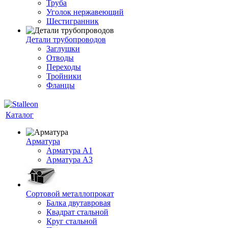
Труба
Уголок нержавеющий
Шестигранник
Детали трубопроводов
Заглушки
Отводы
Переходы
Тройники
Фланцы
Каталог
Арматура
Арматура A1
Арматура А3
Сортовой металлопрокат
Балка двутавровая
Квадрат стальной
Круг стальной