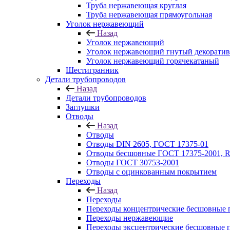
Труба нержавеющая круглая
Труба нержавеющая прямоугольная
Уголок нержавеющий
Назад
Уголок нержавеющий
Уголок нержавеющий гнутый декорати
Уголок нержавеющий горячекатаный
Шестигранник
Детали трубопроводов
Назад
Детали трубопроводов
Заглушки
Отводы
Назад
Отводы
Отводы DIN 2605, ГОСТ 17375-01
Отводы бесшовные ГОСТ 17375-2001, 
Отводы ГОСТ 30753-2001
Отводы с оцинкованным покрытием
Переходы
Назад
Переходы
Переходы концентрические бесшовные 
Переходы нержавеющие
Переходы эксцентрические бесшовные 