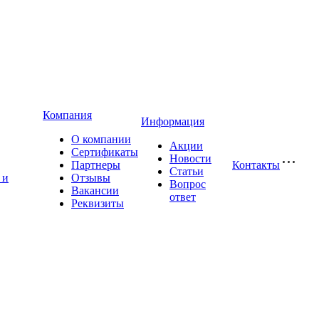
Компания
Информация
О компании
Акции
Сертификаты
Новости
Партнеры
Контакты
Статьи
 и
Отзывы
Вопрос
Вакансии
ответ
Реквизиты