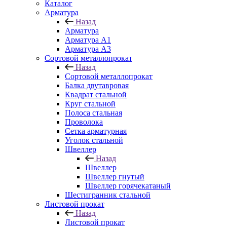
Каталог
Арматура
Назад
Арматура
Арматура A1
Арматура А3
Сортовой металлопрокат
Назад
Сортовой металлопрокат
Балка двутавровая
Квадрат стальной
Круг стальной
Полоса стальная
Проволока
Сетка арматурная
Уголок стальной
Швеллер
Назад
Швеллер
Швеллер гнутый
Швеллер горячекатаный
Шестигранник стальной
Листовой прокат
Назад
Листовой прокат