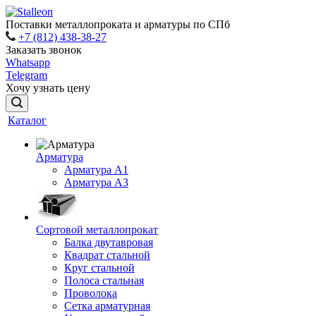
Поставки металлопроката и арматуры по СПб
+7 (812) 438-38-27
Заказать звонок
Whatsapp
Telegram
Хочу узнать цену
Каталог
Арматура
Арматура A1
Арматура А3
Сортовой металлопрокат
Балка двутавровая
Квадрат стальной
Круг стальной
Полоса стальная
Проволока
Сетка арматурная