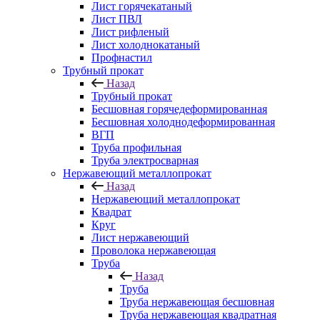
Лист горячекатаный
Лист ПВЛ
Лист рифленый
Лист холоднокатаный
Профнастил
Трубный прокат
Назад
Трубный прокат
Бесшовная горячедеформированная
Бесшовная холоднодеформированная
ВГП
Труба профильная
Труба электросварная
Нержавеющий металлопрокат
Назад
Нержавеющий металлопрокат
Квадрат
Круг
Лист нержавеющий
Проволока нержавеющая
Труба
Назад
Труба
Труба нержавеющая бесшовная
Труба нержавеющая квадратная