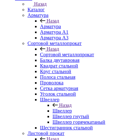
Назад
Каталог
Арматура
Назад
Арматура
Арматура A1
Арматура А3
Сортовой металлопрокат
Назад
Сортовой металлопрокат
Балка двутавровая
Квадрат стальной
Круг стальной
Полоса стальная
Проволока
Сетка арматурная
Уголок стальной
Швеллер
Назад
Швеллер
Швеллер гнутый
Швеллер горячекатаный
Шестигранник стальной
Листовой прокат
Назад