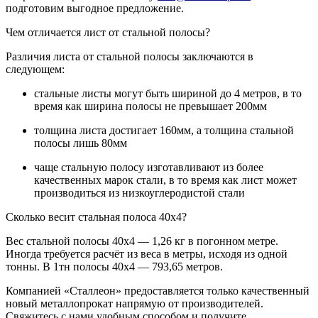
подготовим выгодное предложение.
Чем отличается лист от стальной полосы?
Различия листа от стальной полосы заключаются в
следующем:
стальные листы могут быть шириной до 4 метров, в то
время как ширина полосы не превышает 200мм
толщина листа достигает 160мм, а толщина стальной
полосы лишь 80мм
чаще стальную полосу изготавливают из более
качественных марок стали, в то время как лист может
производиться из низкоуглеродистой стали
Сколько весит стальная полоса 40х4?
Вес стальной полосы 40х4 — 1,26 кг в погонном метре.
Иногда требуется расчёт из веса в метры, исходя из одной
тонны. В 1тн полосы 40х4 — 793,65 метров.
Компанией «Сталлеон» предоставляется только качественный
новый металлопрокат напрямую от производителей.
Свяжитесь с нами удобным способом и получите