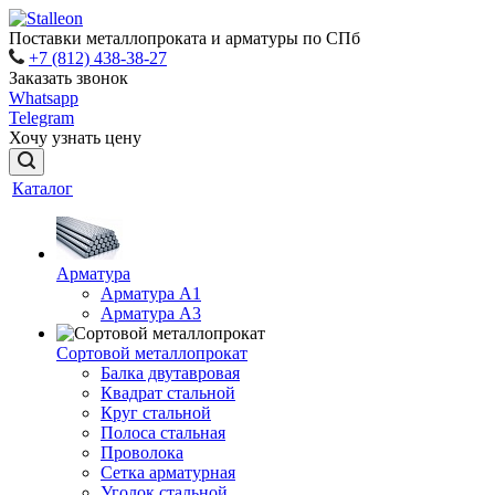
Поставки металлопроката и арматуры по СПб
+7 (812) 438-38-27
Заказать звонок
Whatsapp
Telegram
Хочу узнать цену
Каталог
Арматура
Арматура A1
Арматура А3
Сортовой металлопрокат
Балка двутавровая
Квадрат стальной
Круг стальной
Полоса стальная
Проволока
Сетка арматурная
Уголок стальной