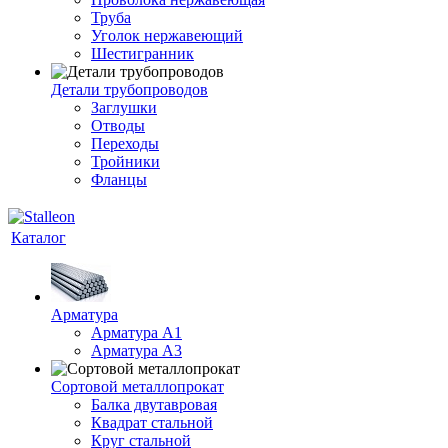
Труба
Уголок нержавеющий
Шестигранник
Детали трубопроводов
Заглушки
Отводы
Переходы
Тройники
Фланцы
Каталог
Арматура
Арматура A1
Арматура А3
Сортовой металлопрокат
Балка двутавровая
Квадрат стальной
Круг стальной