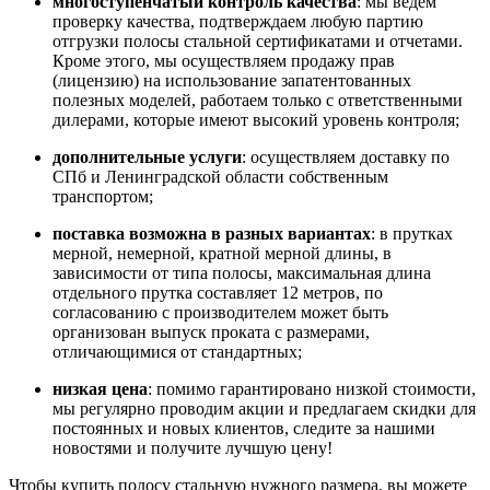
многоступенчатый контроль качества
: мы ведем
проверку качества, подтверждаем любую партию
отгрузки полосы стальной сертификатами и отчетами.
Кроме этого, мы осуществляем продажу прав
(лицензию) на использование запатентованных
полезных моделей, работаем только с ответственными
дилерами, которые имеют высокий уровень контроля;
дополнительные услуги
: осуществляем доставку по
СПб и Ленинградской области собственным
транспортом;
поставка возможна в разных вариантах
: в прутках
мерной, немерной, кратной мерной длины, в
зависимости от типа полосы, максимальная длина
отдельного прутка составляет 12 метров, по
согласованию с производителем может быть
организован выпуск проката с размерами,
отличающимися от стандартных;
низкая цена
: помимо гарантировано низкой стоимости,
мы регулярно проводим акции и предлагаем скидки для
постоянных и новых клиентов, следите за нашими
новостями и получите лучшую цену!
Чтобы купить полосу стальную нужного размера, вы можете