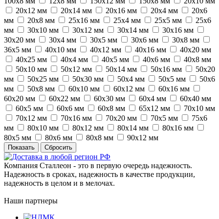
100х8 мм
12х8 мм
150х12 мм
150х8 мм
20х10 мм
20х12 мм
20х14 мм
20х16 мм
20х4 мм
20х6
мм
20х8 мм
25х16 мм
25х4 мм
25х5 мм
25х6
мм
30х10 мм
30х12 мм
30х14 мм
30х16 мм
30х20 мм
30х4 мм
30х5 мм
30х6 мм
30х8 мм
36х5 мм
40х10 мм
40х12 мм
40х16 мм
40х20 мм
40х25 мм
40х4 мм
40х5 мм
40х6 мм
40х8 мм
50х10 мм
50х12 мм
50х14 мм
50х16 мм
50х20
мм
50х25 мм
50х30 мм
50х4 мм
50х5 мм
50х6
мм
50х8 мм
60х10 мм
60х12 мм
60х16 мм
60х20 мм
60х22 мм
60х30 мм
60х4 мм
60х40 мм
60х5 мм
60х6 мм
60х8 мм
65х12 мм
70х10 мм
70х12 мм
70х16 мм
70х20 мм
70х5 мм
75х6
мм
80х10 мм
80х12 мм
80х14 мм
80х16 мм
80х5 мм
80х6 мм
80х8 мм
90х12 мм
Сбросить
Компания Сталлеон - это в первую очередь надежность.
Надежность в сроках, надежность в качестве продукции,
надежность в целом и в мелочах.
Наши партнеры