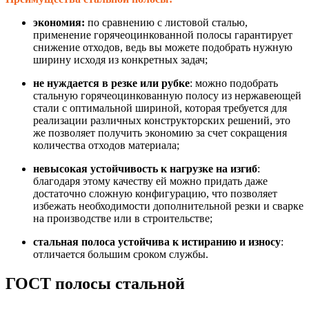
экономия:
по сравнению с листовой сталью,
применение горячеоцинкованной полосы гарантирует
снижение отходов, ведь вы можете подобрать нужную
ширину исходя из конкретных задач;
не нуждается в резке или рубке
: можно подобрать
стальную горячеоцинкованную полосу из нержавеющей
стали с оптимальной шириной, которая требуется для
реализации различных конструкторских решений, это
же позволяет получить экономию за счет сокращения
количества отходов материала;
невысокая устойчивость к нагрузке на изгиб
:
благодаря этому качеству ей можно придать даже
достаточно сложную конфигурацию, что позволяет
избежать необходимости дополнительной резки и сварке
на производстве или в строительстве;
стальная полоса устойчива к истиранию и износу
:
отличается большим сроком службы.
ГОСТ полосы стальной