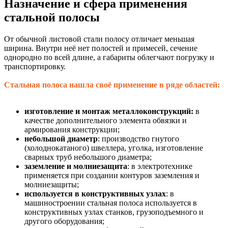
Назначение и сфера применения
стальной полосы
От обычной листовой стали полосу отличает меньшая
ширина. Внутри неё нет полостей и примесей, сечение
однородно по всей длине, а габариты облегчают погрузку и
транспортировку.
Стальная полоса нашла своё применение в ряде областей:
изготовление и монтаж металлоконструкций:
в
качестве дополнительного элемента обвязки и
армирования конструкции;
небольшой диаметр
: производство гнутого
(холоднокатаного) швеллера, уголка, изготовление
сварных труб небольшого диаметра;
заземление и молниезащита
: в электротехнике
применяется при создании контуров заземления и
молниезащиты;
используется в конструктивных узлах
: в
машиностроении стальная полоса используется в
конструктивных узлах станков, грузоподъемного и
другого оборудования;