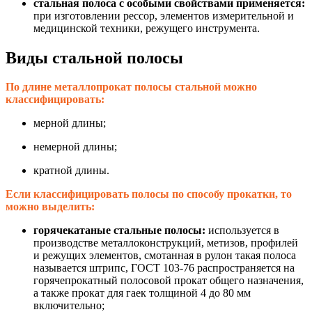
стальная полоса с особыми свойствами применяется:
при изготовлении рессор, элементов измерительной и
медицинской техники, режущего инструмента.
Виды стальной полосы
П
о длине металлопрокат полосы стальной можно
классифицировать:
мерной длины;
немерной длины;
кратной длины.
Если классифицировать полосы по способу прокатки, то
можно выделить:
горячекатаные стальные полосы:
используется в
производстве металлоконструкций, метизов, профилей
и режущих элементов, смотанная в рулон такая полоса
называется штрипс, ГОСТ 103-76 распространяется на
горячепрокатный полосовой прокат общего назначения,
а также прокат для гаек толщиной 4 до 80 мм
включительно;