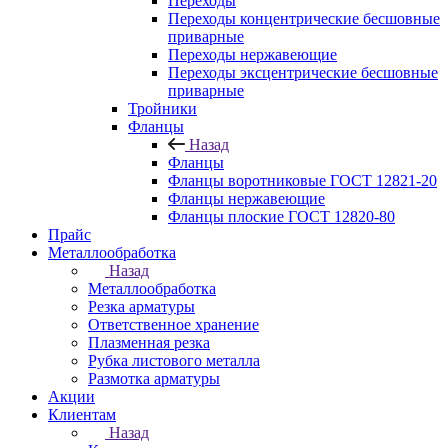
Переходы
Переходы концентрические бесшовные
приварные
Переходы нержавеющие
Переходы эксцентрические бесшовные
приварные
Тройники
Фланцы
Назад
Фланцы
Фланцы воротниковые ГОСТ 12821-20
Фланцы нержавеющие
Фланцы плоские ГОСТ 12820-80
Прайс
Металлообработка
Назад
Металлообработка
Резка арматуры
Ответственное хранение
Плазменная резка
Рубка листового металла
Размотка арматуры
Акции
Клиентам
Назад