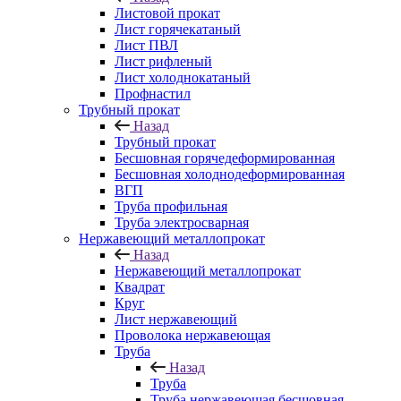
Листовой прокат
Лист горячекатаный
Лист ПВЛ
Лист рифленый
Лист холоднокатаный
Профнастил
Трубный прокат
Назад
Трубный прокат
Бесшовная горячедеформированная
Бесшовная холоднодеформированная
ВГП
Труба профильная
Труба электросварная
Нержавеющий металлопрокат
Назад
Нержавеющий металлопрокат
Квадрат
Круг
Лист нержавеющий
Проволока нержавеющая
Труба
Назад
Труба
Труба нержавеющая бесшовная