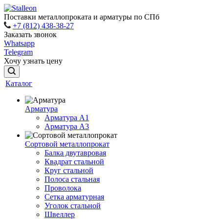
Поставки металлопроката и арматуры по СПб
+7 (812) 438-38-27
Заказать звонок
Whatsapp
Telegram
Хочу узнать цену
Каталог
Арматура
Арматура A1
Арматура А3
Сортовой металлопрокат
Балка двутавровая
Квадрат стальной
Круг стальной
Полоса стальная
Проволока
Сетка арматурная
Уголок стальной
Швеллер