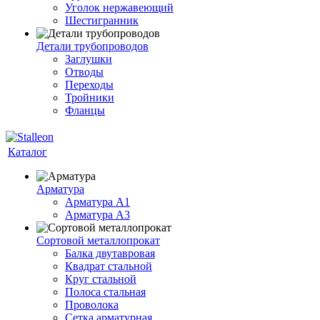
Уголок нержавеющий
Шестигранник
Детали трубопроводов
Заглушки
Отводы
Переходы
Тройники
Фланцы
Каталог
Арматура
Арматура A1
Арматура А3
Сортовой металлопрокат
Балка двутавровая
Квадрат стальной
Круг стальной
Полоса стальная
Проволока
Сетка арматурная