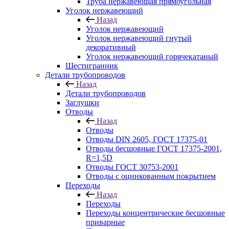
Труба нержавеющая прямоугольная
Уголок нержавеющий
Назад
Уголок нержавеющий
Уголок нержавеющий гнутый
декоративный
Уголок нержавеющий горячекатаный
Шестигранник
Детали трубопроводов
Назад
Детали трубопроводов
Заглушки
Отводы
Назад
Отводы
Отводы DIN 2605, ГОСТ 17375-01
Отводы бесшовные ГОСТ 17375-2001,
R=1,5D
Отводы ГОСТ 30753-2001
Отводы с оцинкованным покрытием
Переходы
Назад
Переходы
Переходы концентрические бесшовные
приварные