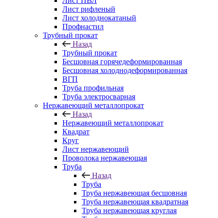
Лист ПВЛ
Лист рифленый
Лист холоднокатаный
Профнастил
Трубный прокат
Назад
Трубный прокат
Бесшовная горячедеформированная
Бесшовная холоднодеформированная
ВГП
Труба профильная
Труба электросварная
Нержавеющий металлопрокат
Назад
Нержавеющий металлопрокат
Квадрат
Круг
Лист нержавеющий
Проволока нержавеющая
Труба
Назад
Труба
Труба нержавеющая бесшовная
Труба нержавеющая квадратная
Труба нержавеющая круглая