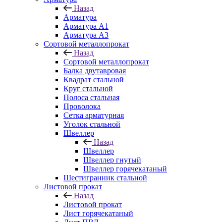
Назад
Арматура
Арматура A1
Арматура А3
Сортовой металлопрокат
Назад
Сортовой металлопрокат
Балка двутавровая
Квадрат стальной
Круг стальной
Полоса стальная
Проволока
Сетка арматурная
Уголок стальной
Швеллер
Назад
Швеллер
Швеллер гнутый
Швеллер горячекатаный
Шестигранник стальной
Листовой прокат
Назад
Листовой прокат
Лист горячекатаный