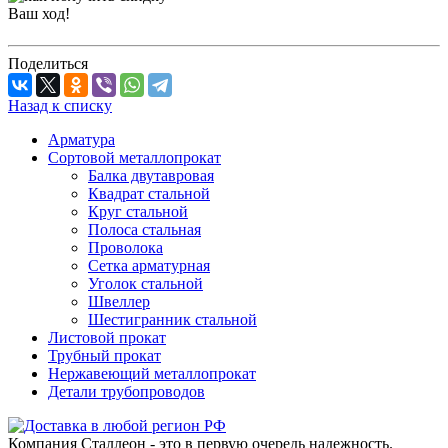
Ваш ход!
Поделиться
Назад к списку
Арматура
Сортовой металлопрокат
Балка двутавровая
Квадрат стальной
Круг стальной
Полоса стальная
Проволока
Сетка арматурная
Уголок стальной
Швеллер
Шестигранник стальной
Листовой прокат
Трубный прокат
Нержавеющий металлопрокат
Детали трубопроводов
Компания Сталлеон - это в первую очередь надежность.