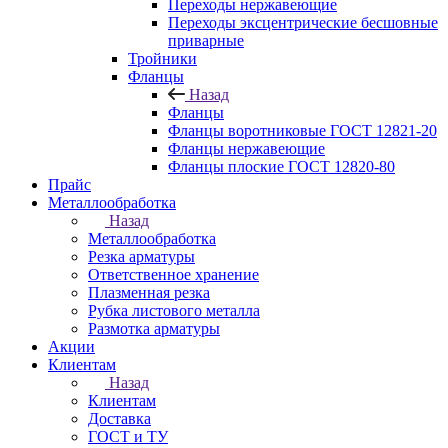
Переходы нержавеющие
Переходы эксцентрические бесшовные
приварные
Тройники
Фланцы
Назад
Фланцы
Фланцы воротниковые ГОСТ 12821-20
Фланцы нержавеющие
Фланцы плоские ГОСТ 12820-80
Прайс
Металлообработка
Назад
Металлообработка
Резка арматуры
Ответственное хранение
Плазменная резка
Рубка листового металла
Размотка арматуры
Акции
Клиентам
Назад
Клиентам
Доставка
ГОСТ и ТУ