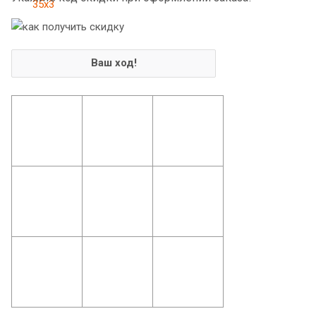
Ваш ход!