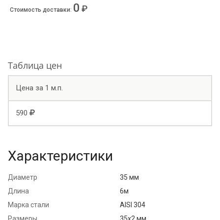
0
₽
Стоимость доставки
:
Таблица цен
Цена за 1 м.п.
590
Характеристики
Диаметр
35 мм
Длина
6м
Марка стали
AISI 304
Размеры
35х2 мм