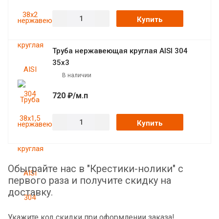
Купить
Труба нержавеющая круглая AISI 304
35х3
В наличии
720 ₽/м.п
Купить
Обыграйте нас в "Крестики-нолики" с
первого раза и получите скидку на
доставку.
Укажите код скидки при оформлении заказа!