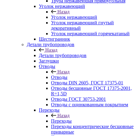
Труба нержавеющая прямоугольная
Уголок нержавеющий
Назад
Уголок нержавеющий
Уголок нержавеющий гнутый
декоративный
Уголок нержавеющий горячекатаный
Шестигранник
Детали трубопроводов
Назад
Детали трубопроводов
Заглушки
Отводы
Назад
Отводы
Отводы DIN 2605, ГОСТ 17375-01
Отводы бесшовные ГОСТ 17375-2001,
R=1,5D
Отводы ГОСТ 30753-2001
Отводы с оцинкованным покрытием
Переходы
Назад
Переходы
Переходы концентрические бесшовные
приварные