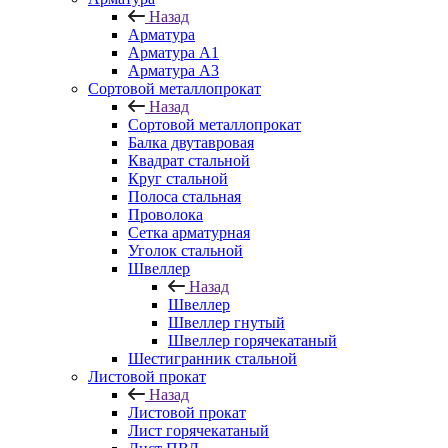
Назад
Арматура
Арматура A1
Арматура А3
Сортовой металлопрокат
Назад
Сортовой металлопрокат
Балка двутавровая
Квадрат стальной
Круг стальной
Полоса стальная
Проволока
Сетка арматурная
Уголок стальной
Швеллер
Назад
Швеллер
Швеллер гнутый
Швеллер горячекатаный
Шестигранник стальной
Листовой прокат
Назад
Листовой прокат
Лист горячекатаный