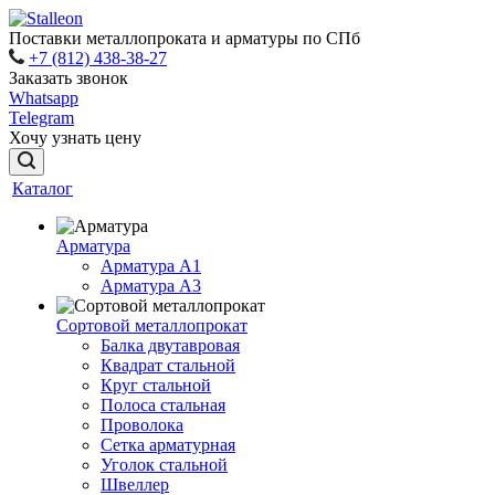
Поставки металлопроката и арматуры по СПб
+7 (812) 438-38-27
Заказать звонок
Whatsapp
Telegram
Хочу узнать цену
Каталог
Арматура
Арматура A1
Арматура А3
Сортовой металлопрокат
Балка двутавровая
Квадрат стальной
Круг стальной
Полоса стальная
Проволока
Сетка арматурная
Уголок стальной
Швеллер