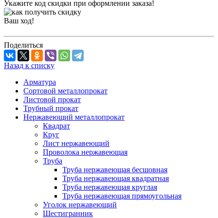
Укажите код скидки при оформлении заказа!
Ваш ход!
Поделиться
Назад к списку
Арматура
Сортовой металлопрокат
Листовой прокат
Трубный прокат
Нержавеющий металлопрокат
Квадрат
Круг
Лист нержавеющий
Проволока нержавеющая
Труба
Труба нержавеющая бесшовная
Труба нержавеющая квадратная
Труба нержавеющая круглая
Труба нержавеющая прямоугольная
Уголок нержавеющий
Шестигранник