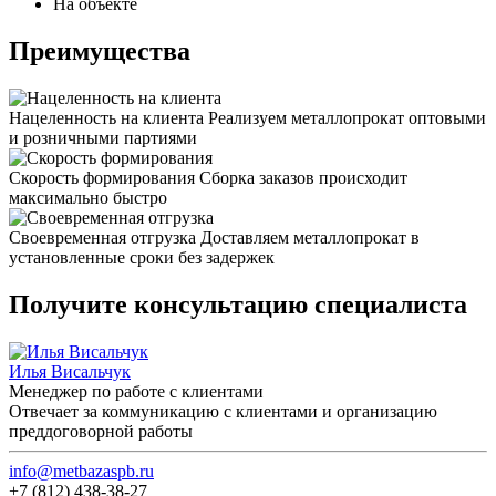
На объекте
Преимущества
Нацеленность на клиента
Реализуем металлопрокат оптовыми
и розничными партиями
Скорость формирования
Сборка заказов происходит
максимально быстро
Своевременная отгрузка
Доставляем металлопрокат в
установленные сроки без задержек
Получите консультацию специалиста
Илья Висальчук
Менеджер по работе с клиентами
Отвечает за коммуникацию с клиентами и организацию
преддоговорной работы
info@metbazaspb.ru
+7 (812) 438-38-27