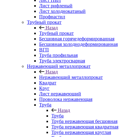
Лист ПВЛ
Лист рифленый
Лист холоднокатаный
Профнастил
Трубный прокат
Назад
Трубный прокат
Бесшовная горячедеформированная
Бесшовная холоднодеформированная
ВГП
Труба профильная
Труба электросварная
Нержавеющий металлопрокат
Назад
Нержавеющий металлопрокат
Квадрат
Круг
Лист нержавеющий
Проволока нержавеющая
Труба
Назад
Труба
Труба нержавеющая бесшовная
Труба нержавеющая квадратная
Труба нержавеющая круглая