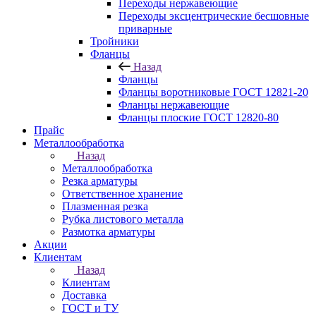
Переходы нержавеющие
Переходы эксцентрические бесшовные
приварные
Тройники
Фланцы
Назад
Фланцы
Фланцы воротниковые ГОСТ 12821-20
Фланцы нержавеющие
Фланцы плоские ГОСТ 12820-80
Прайс
Металлообработка
Назад
Металлообработка
Резка арматуры
Ответственное хранение
Плазменная резка
Рубка листового металла
Размотка арматуры
Акции
Клиентам
Назад
Клиентам
Доставка
ГОСТ и ТУ