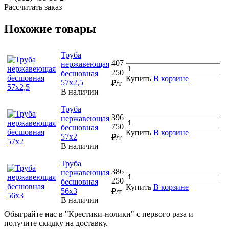
Рассчитать заказ
Похожие товары
Труба
407
нержавеющая
250
бесшовная
Купить
В корзине
57х2,5
₽/т
В наличии
Труба
396
нержавеющая
750
бесшовная
Купить
В корзине
57х2
₽/т
В наличии
Труба
386
нержавеющая
250
бесшовная
Купить
В корзине
56х3
₽/т
В наличии
Обыграйте нас в "Крестики-нолики" с первого раза и
получите скидку на доставку.