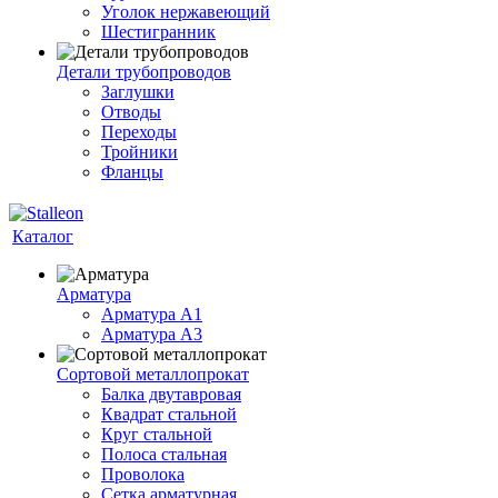
Уголок нержавеющий
Шестигранник
Детали трубопроводов
Заглушки
Отводы
Переходы
Тройники
Фланцы
Каталог
Арматура
Арматура A1
Арматура А3
Сортовой металлопрокат
Балка двутавровая
Квадрат стальной
Круг стальной
Полоса стальная
Проволока
Сетка арматурная