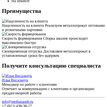
На объекте
Преимущества
Нацеленность на клиента
Реализуем металлопрокат оптовыми
и розничными партиями
Скорость формирования
Сборка заказов происходит
максимально быстро
Своевременная отгрузка
Доставляем металлопрокат в
установленные сроки без задержек
Получите консультацию специалиста
Илья Висальчук
Менеджер по работе с клиентами
Отвечает за коммуникацию с клиентами и организацию
преддоговорной работы
info@metbazaspb.ru
+7 (812) 438-38-27