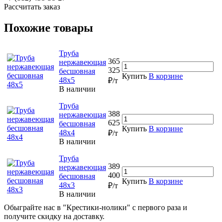
Рассчитать заказ
Похожие товары
Труба
365
нержавеющая
325
бесшовная
Купить
В корзине
48х5
₽/т
В наличии
Труба
388
нержавеющая
625
бесшовная
Купить
В корзине
48х4
₽/т
В наличии
Труба
389
нержавеющая
400
бесшовная
Купить
В корзине
48х3
₽/т
В наличии
Обыграйте нас в "Крестики-нолики" с первого раза и
получите скидку на доставку.