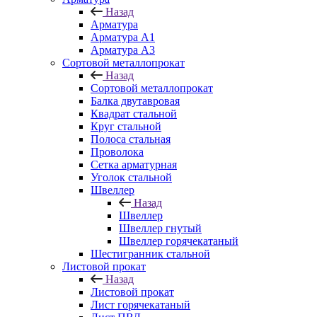
Назад
Арматура
Арматура A1
Арматура А3
Сортовой металлопрокат
Назад
Сортовой металлопрокат
Балка двутавровая
Квадрат стальной
Круг стальной
Полоса стальная
Проволока
Сетка арматурная
Уголок стальной
Швеллер
Назад
Швеллер
Швеллер гнутый
Швеллер горячекатаный
Шестигранник стальной
Листовой прокат
Назад
Листовой прокат
Лист горячекатаный