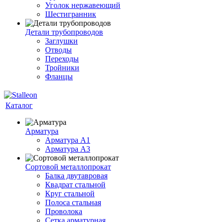
Уголок нержавеющий
Шестигранник
Детали трубопроводов
Заглушки
Отводы
Переходы
Тройники
Фланцы
Каталог
Арматура
Арматура A1
Арматура А3
Сортовой металлопрокат
Балка двутавровая
Квадрат стальной
Круг стальной
Полоса стальная
Проволока
Сетка арматурная