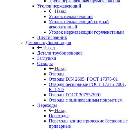
Труба нержавеющая прямоугольная
Уголок нержавеющий
Назад
Уголок нержавеющий
Уголок нержавеющий гнутый
декоративный
Уголок нержавеющий горячекатаный
Шестигранник
Детали трубопроводов
Назад
Детали трубопроводов
Заглушки
Отводы
Назад
Отводы
Отводы DIN 2605, ГОСТ 17375-01
Отводы бесшовные ГОСТ 17375-2001,
R=1,5D
Отводы ГОСТ 30753-2001
Отводы с оцинкованным покрытием
Переходы
Назад
Переходы
Переходы концентрические бесшовные
приварные