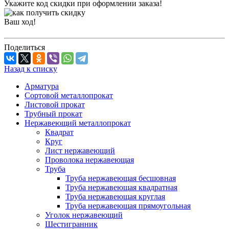
Укажите код скидки при оформлении заказа!
Ваш ход!
Поделиться
Назад к списку
Арматура
Сортовой металлопрокат
Листовой прокат
Трубный прокат
Нержавеющий металлопрокат
Квадрат
Круг
Лист нержавеющий
Проволока нержавеющая
Труба
Труба нержавеющая бесшовная
Труба нержавеющая квадратная
Труба нержавеющая круглая
Труба нержавеющая прямоугольная
Уголок нержавеющий
Шестигранник