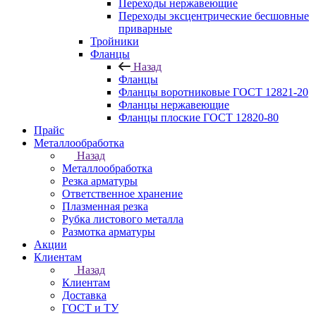
Переходы нержавеющие
Переходы эксцентрические бесшовные
приварные
Тройники
Фланцы
Назад
Фланцы
Фланцы воротниковые ГОСТ 12821-20
Фланцы нержавеющие
Фланцы плоские ГОСТ 12820-80
Прайс
Металлообработка
Назад
Металлообработка
Резка арматуры
Ответственное хранение
Плазменная резка
Рубка листового металла
Размотка арматуры
Акции
Клиентам
Назад
Клиентам
Доставка
ГОСТ и ТУ