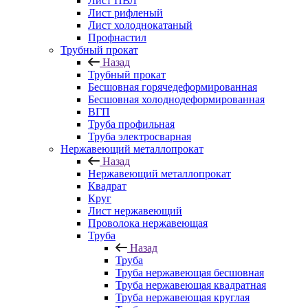
Лист ПВЛ
Лист рифленый
Лист холоднокатаный
Профнастил
Трубный прокат
Назад
Трубный прокат
Бесшовная горячедеформированная
Бесшовная холоднодеформированная
ВГП
Труба профильная
Труба электросварная
Нержавеющий металлопрокат
Назад
Нержавеющий металлопрокат
Квадрат
Круг
Лист нержавеющий
Проволока нержавеющая
Труба
Назад
Труба
Труба нержавеющая бесшовная
Труба нержавеющая квадратная
Труба нержавеющая круглая