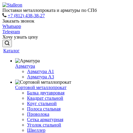
Поставки металлопроката и арматуры по СПб
+7 (812) 438-38-27
Заказать звонок
Whatsapp
Telegram
Хочу узнать цену
Каталог
Арматура
Арматура A1
Арматура А3
Сортовой металлопрокат
Балка двутавровая
Квадрат стальной
Круг стальной
Полоса стальная
Проволока
Сетка арматурная
Уголок стальной
Швеллер