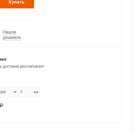
Купить
Нашли
дешевле
ки:
ь доставки рассчитывает
км
₽