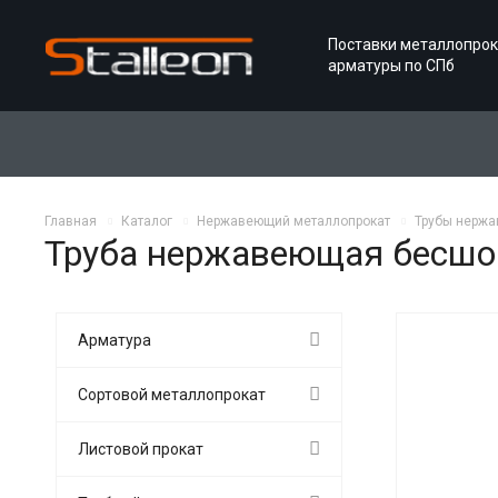
Поставки металлопрок
арматуры по СПб
Главная
Каталог
Нержавеющий металлопрокат
Трубы нерж
Труба нержавеющая бесшо
Арматура
Сортовой металлопрокат
Листовой прокат