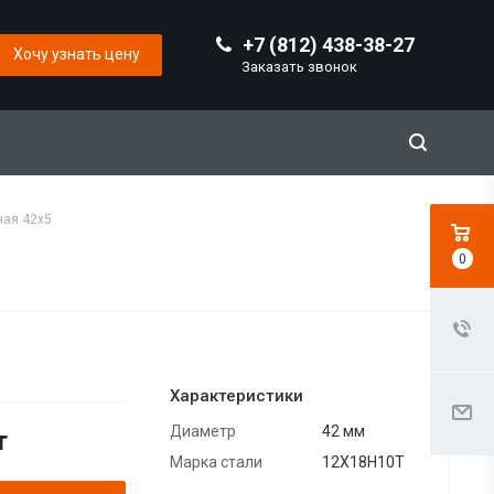
+7 (812) 438-38-27
Хочу узнать цену
Заказать звонок
ая 42х5
0
Характеристики
Диаметр
42 мм
т
Марка стали
12Х18Н10Т