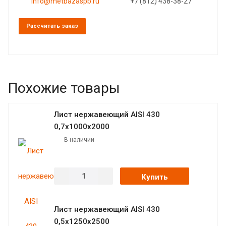
info@metbazaspb.ru
+7 (812) 438-38-27
Рассчитать заказ
Похожие товары
Лист нержавеющий AISI 430
0,7х1000х2000
В наличии
Купить
Лист нержавеющий AISI 430
0,5х1250х2500