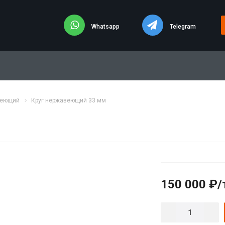
Whatsapp
Telegram
веющий
Круг нержавеющий 33 мм
150 000 ₽/