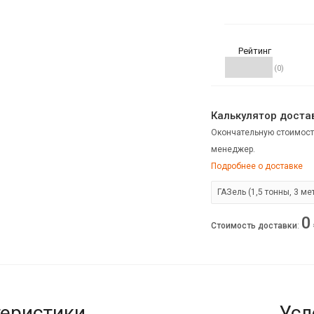
Рейтинг
(0)
Калькулятор достав
Окончательную стоимост
менеджер.
Подробнее о доставке
0
Стоимость доставки
:
еристики
Усл