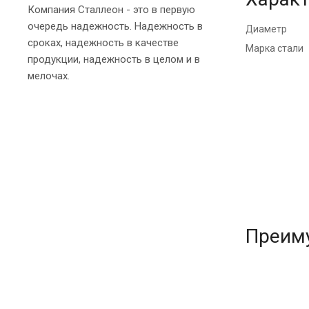
Компания Сталлеон - это в первую
очередь надежность. Надежность в
Диаметр
сроках, надежность в качестве
Марка стали
продукции, надежность в целом и в
мелочах.
Преим