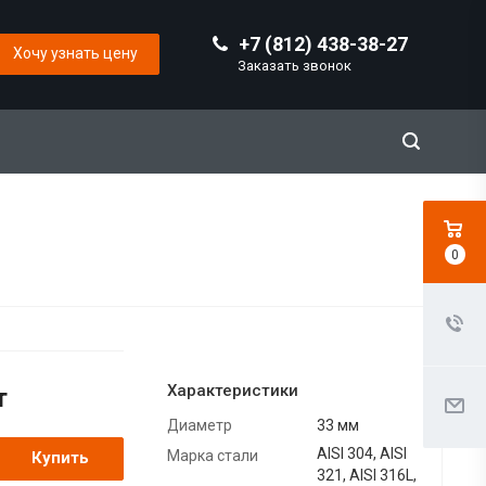
+7 (812) 438-38-27
Хочу узнать цену
Заказать звонок
0
Характеристики
т
Диаметр
33 мм
AISI 304, AISI
Марка стали
Купить
321, AISI 316L,