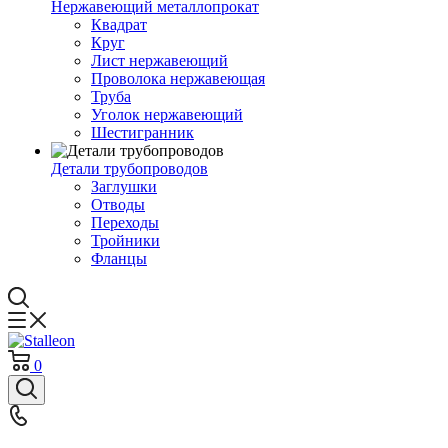
Нержавеющий металлопрокат
Квадрат
Круг
Лист нержавеющий
Проволока нержавеющая
Труба
Уголок нержавеющий
Шестигранник
Детали трубопроводов
Заглушки
Отводы
Переходы
Тройники
Фланцы
0