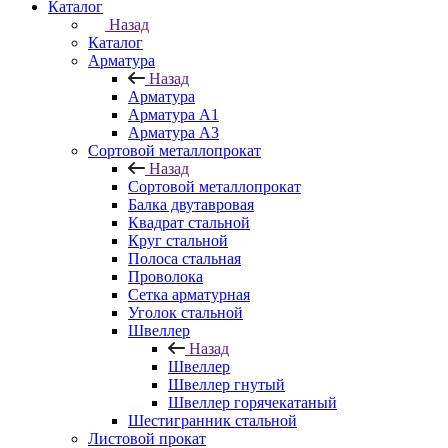
Каталог
Назад
Каталог
Арматура
Назад
Арматура
Арматура A1
Арматура А3
Сортовой металлопрокат
Назад
Сортовой металлопрокат
Балка двутавровая
Квадрат стальной
Круг стальной
Полоса стальная
Проволока
Сетка арматурная
Уголок стальной
Швеллер
Назад
Швеллер
Швеллер гнутый
Швеллер горячекатаный
Шестигранник стальной
Листовой прокат