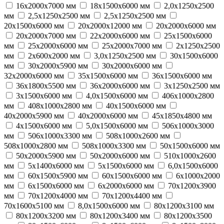
16х2000х7000 мм
18х1500х6000 мм
2,0х1250х2500
мм
2,5х1250х2500 мм
2,5х1250х2500 мм
20х1500х6000 мм
20х2000х12000 мм
20х2000х6000 мм
20х2000х7000 мм
22х2000х6000 мм
25х1500х6000
мм
25х2000х6000 мм
25х2000х7000 мм
2х1250х2500
мм
2х600х2000 мм
3,0х1250х2500 мм
30х1500х6000
мм
30х2000х5900 мм
30х2000х6000 мм
32х2000х6000 мм
35х1500х6000 мм
36х1500х6000 мм
36х1800х5500 мм
36х2000х6000 мм
3х1250х2500 мм
3х1500х6000 мм
4,0х1500х6000 мм
406х1000х2800
мм
408х1000х2800 мм
40х1500х6000 мм
40х2000х5900 мм
40х2000х6000 мм
45х1850х4800 мм
4х1500х6000 мм
5,0х1500х6000 мм
506х1000х3000
мм
506х1000х3300 мм
508х1000х2600 мм
508х1000х2800 мм
508х1000х3300 мм
50х1500х6000 мм
50х2000х5900 мм
50х2000х6000 мм
510х1000х2600
мм
5х1400х6000 мм
5х1500х6000 мм
6,0х1500х6000
мм
60х1500х5900 мм
60х1500х6000 мм
6х1000х2000
мм
6х1500х6000 мм
6х2000х6000 мм
70х1200х3900
мм
70х1200х4000 мм
70х1200х4400 мм
70х1600х5100 мм
8,0х1500х6000 мм
80х1200х3100 мм
80х1200х3200 мм
80х1200х3400 мм
80х1200х3500