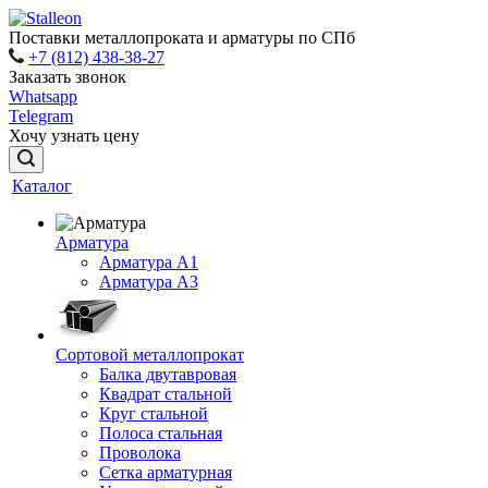
Поставки металлопроката и арматуры по СПб
+7 (812) 438-38-27
Заказать звонок
Whatsapp
Telegram
Хочу узнать цену
Каталог
Арматура
Арматура A1
Арматура А3
Сортовой металлопрокат
Балка двутавровая
Квадрат стальной
Круг стальной
Полоса стальная
Проволока
Сетка арматурная