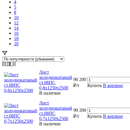
4
5
8
10
12
14
16
18
20
Лист
холоднокатаный
90 200
ст.08ПС
₽/т
Купить
В корзине
0,8х1250х2500
В наличии
Лист
холоднокатаный
90 200
ст.08ПС
₽/т
Купить
В корзине
0,7х1250х2500
В наличии