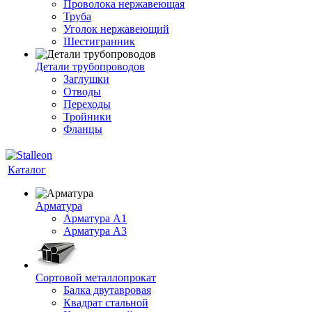
Проволока нержавеющая
Труба
Уголок нержавеющий
Шестигранник
Детали трубопроводов
Заглушки
Отводы
Переходы
Тройники
Фланцы
Каталог
Арматура
Арматура A1
Арматура А3
Сортовой металлопрокат
Балка двутавровая
Квадрат стальной