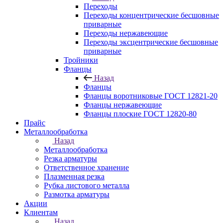
Переходы
Переходы концентрические бесшовные
приварные
Переходы нержавеющие
Переходы эксцентрические бесшовные
приварные
Тройники
Фланцы
Назад
Фланцы
Фланцы воротниковые ГОСТ 12821-20
Фланцы нержавеющие
Фланцы плоские ГОСТ 12820-80
Прайс
Металлообработка
Назад
Металлообработка
Резка арматуры
Ответственное хранение
Плазменная резка
Рубка листового металла
Размотка арматуры
Акции
Клиентам
Назад