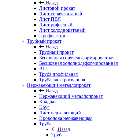
Назад
Листовой прокат
Лист горячекатаный
Лист ПВЛ
Лист рифленый
Лист холоднокатаный
Профнастил
Трубный прокат
Назад
Трубный прокат
Бесшовная горячедеформированная
Бесшовная холоднодеформированная
ВГП
Труба профильная
Труба электросварная
Нержавеющий металлопрокат
Назад
Нержавеющий металлопрокат
Квадрат
Круг
Лист нержавеющий
Проволока нержавеющая
Труба
Назад
Труба