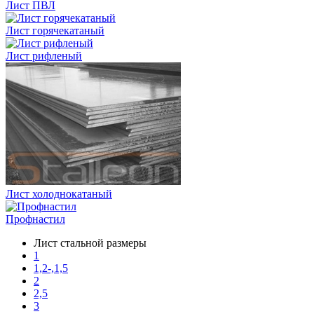
Лист ПВЛ
Лист горячекатаный
Лист рифленый
Лист холоднокатаный
Профнастил
Лист стальной размеры
1
1,2-,1,5
2
2,5
3