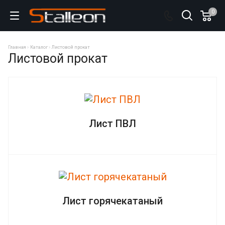
0
Главная
Каталог
Листовой прокат
Листовой прокат
Лист ПВЛ
Лист горячекатаный