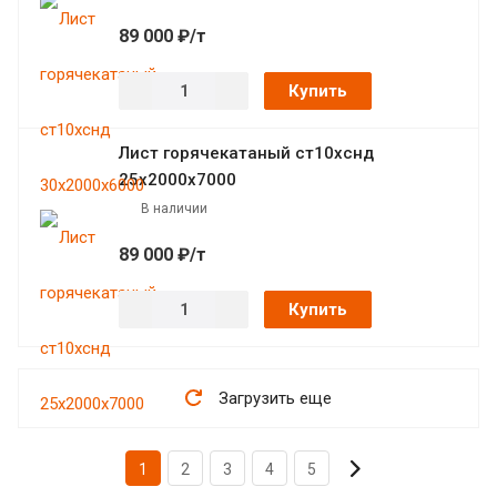
89 000 ₽/т
Купить
Лист горячекатаный ст10хснд
25х2000х7000
В наличии
89 000 ₽/т
Купить
Загрузить еще
1
2
3
4
5