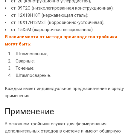
ст. 20 (конструкционно углеродистая);
ст. 09Г2С (низколегированная конструкционная);
ст. 12Х18Н10Т (нержавеющая сталь);
ст. 10Х17Н13М2Т (коррозионно-устойчивая);
ст. 15Х5М (жаропрочная легированная).
В зависимости от метода производства тройники
могут быть:
Штампованные;
Сварные;
Точеные;
Штампосварные.
Каждый имеет индивидуальное предназначение и среду
применения.
Применение
В основном тройники служат для формирования
дополнительных отводов в системе и имеют обширную