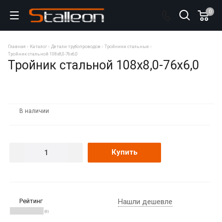
0
Главная
Каталог
Детали трубопроводов
Тройники стальные
Тройник стальной 108х8,0-76х6,0
Тройник стальной 108х8,0-76х6,0
В наличии
Купить
Рейтинг
Нашли дешевле
(0)