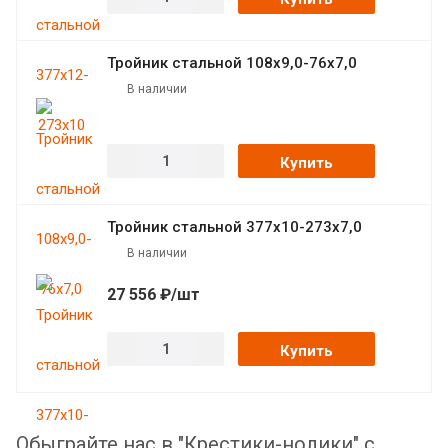
Тройник стальной 108х9,0-76х7,0
В наличии
Купить
Тройник стальной 377х10-273х7,0
В наличии
27 556 ₽/шт
Купить
Обыграйте нас в "Крестики-нолики" с