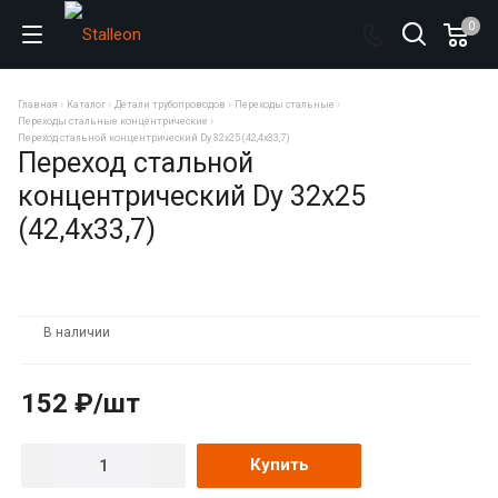
0
Главная
Каталог
Детали трубопроводов
Переходы стальные
Переходы стальные концентрические
Переход стальной концентрический Dy 32х25 (42,4х33,7)
Переход стальной
концентрический Dy 32х25
(42,4х33,7)
В наличии
152 ₽/шт
Купить