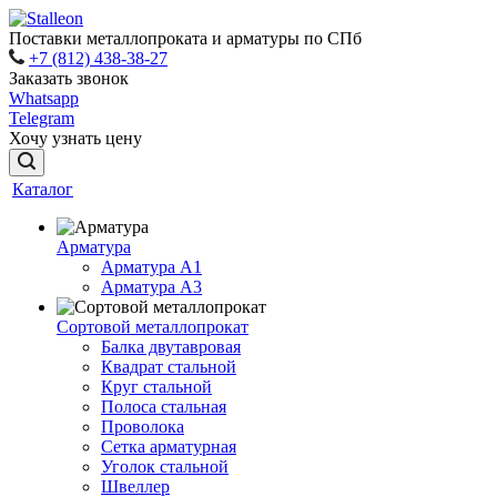
Поставки металлопроката и арматуры по СПб
+7 (812) 438-38-27
Заказать звонок
Whatsapp
Telegram
Хочу узнать цену
Каталог
Арматура
Арматура A1
Арматура А3
Сортовой металлопрокат
Балка двутавровая
Квадрат стальной
Круг стальной
Полоса стальная
Проволока
Сетка арматурная
Уголок стальной
Швеллер