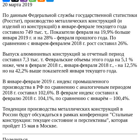
20 марта 2019
По данным Федеральной службы государственной статистики
(Росстат), производство металлических конструкций (и
изделий из конструкций) в январе-феврале текущего года
составило 749 тыс. т,. Показатели февраля на 19,9% больше
января 2019 г. и на 28% - февраля прошлого года. По
сравнению с январем-февралем 2018 г. рост составил 26%.
Выпуск алюминиевых конструкций за отчетный период
составил 7,3 тыс. т. Февральские объемы этого года на 5,1 %
ниже, чем в феврале 2018 г., января-февраля 2018 г., - на 12,5%
но на 42,2% выше показателей января текущего года.
В январе-феврале 2019 г. индекс промышленного
производства в РФ по сравнению с аналогичным периодом
2018 г. составил 102,6%. В феврале индекс составил к
февралю 2018 г. 104,1%, по сравнению с январём – 100,4%.
Тенденции производства металлических конструкций в
России будут обсуждаться в рамках конференции "Стальные
конструкции: текущее состояние и перспективы", которая
пройдет 15 мая в Москве.
Поделиться