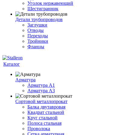
Уголок нержавеющий
Шестигранник
Детали трубопроводов
Заглушки
Отводы
Переходы
Тройники
Фланцы
Каталог
Арматура
Арматура A1
Арматура А3
Сортовой металлопрокат
Балка двутавровая
Квадрат стальной
Круг стальной
Полоса стальная
Проволока
Сетка арматурная