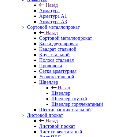
Назад
Арматура
Арматура A1
Арматура А3
Сортовой металлопрокат
Назад
Сортовой металлопрокат
Балка двутавровая
Квадрат стальной
Круг стальной
Полоса стальная
Проволока
Сетка арматурная
Уголок стальной
Швеллер
Назад
Швеллер
Швеллер гнутый
Швеллер горячекатаный
Шестигранник стальной
Листовой прокат
Назад
Листовой прокат
Лист горячекатаный