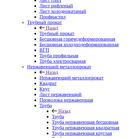
Лист ПВЛ
Лист рифленый
Лист холоднокатаный
Профнастил
Трубный прокат
Назад
Трубный прокат
Бесшовная горячедеформированная
Бесшовная холоднодеформированная
ВГП
Труба профильная
Труба электросварная
Нержавеющий металлопрокат
Назад
Нержавеющий металлопрокат
Квадрат
Круг
Лист нержавеющий
Проволока нержавеющая
Труба
Назад
Труба
Труба нержавеющая бесшовная
Труба нержавеющая квадратная
Труба нержавеющая круглая