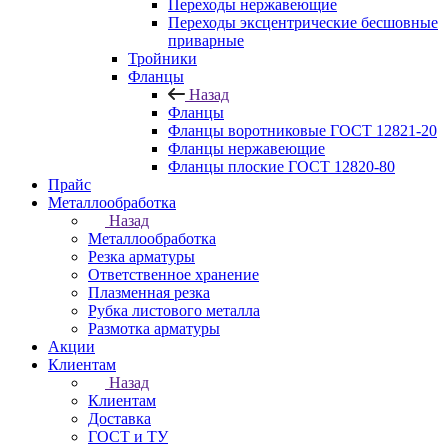
Переходы нержавеющие
Переходы эксцентрические бесшовные
приварные
Тройники
Фланцы
Назад
Фланцы
Фланцы воротниковые ГОСТ 12821-20
Фланцы нержавеющие
Фланцы плоские ГОСТ 12820-80
Прайс
Металлообработка
Назад
Металлообработка
Резка арматуры
Ответственное хранение
Плазменная резка
Рубка листового металла
Размотка арматуры
Акции
Клиентам
Назад
Клиентам
Доставка
ГОСТ и ТУ