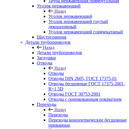
Труба нержавеющая прямоугольная
Уголок нержавеющий
Назад
Уголок нержавеющий
Уголок нержавеющий гнутый
декоративный
Уголок нержавеющий горячекатаный
Шестигранник
Детали трубопроводов
Назад
Детали трубопроводов
Заглушки
Отводы
Назад
Отводы
Отводы DIN 2605, ГОСТ 17375-01
Отводы бесшовные ГОСТ 17375-2001,
R=1,5D
Отводы ГОСТ 30753-2001
Отводы с оцинкованным покрытием
Переходы
Назад
Переходы
Переходы концентрические бесшовные
приварные