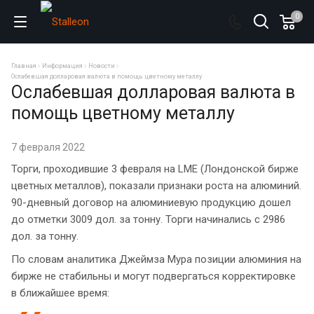
0
Главная
Информация
Новости
Ослабевшая долларовая валюта в помощь цветному металлу
Ослабевшая долларовая валюта в
помощь цветному металлу
7 февраля 2022
Торги, проходившие 3 февраля на LME (Лондонской бирже
цветных металлов), показали признаки роста на алюминий.
90-дневный договор на алюминиевую продукцию дошел
до отметки 3009 дол. за тонну. Торги начинались с 2986
дол. за тонну.
По словам аналитика Джеймза Мура позиции алюминия на
бирже не стабильны и могут подвергаться корректировке
в ближайшее время: