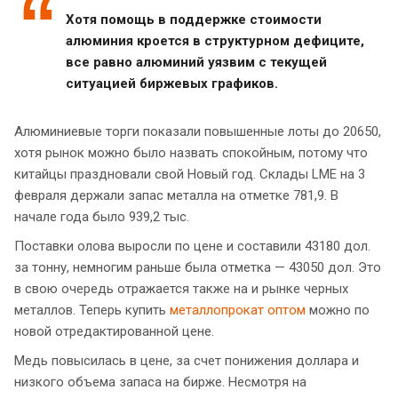
Хотя помощь в поддержке стоимости
алюминия кроется в структурном дефиците,
все равно алюминий уязвим с текущей
ситуацией биржевых графиков.
Алюминиевые торги показали повышенные лоты до 20650,
хотя рынок можно было назвать спокойным, потому что
китайцы праздновали свой Новый год. Склады LME на 3
февраля держали запас металла на отметке 781,9. В
начале года было 939,2 тыс.
Поставки олова выросли по цене и составили 43180 дол.
за тонну, немногим раньше была отметка — 43050 дол. Это
в свою очередь отражается также на и рынке черных
металлов. Теперь купить
металлопрокат оптом
можно по
новой отредактированной цене.
Медь повысилась в цене, за счет понижения доллара и
низкого объема запаса на бирже. Несмотря на