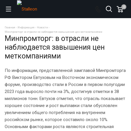
0
Главная
Информация
Новости
Минпромторг: в отрасли не наблюдается завышения цен меткомпаниями
Минпромторг: в отрасли не
наблюдается завышения цен
меткомпаниями
По информации, представленной замглавой Минпромторга
РФ Виктором Евтуховым на Восточном экономическом
форуме, производство стали в России в первом полугодии
2023 года выросло почти на 3%, достигнув отметки в 38
миллионов тонн. Евтухов отметил, что отрасль показывает
хорошее состояние и рост выплавки стали обусловлен
увеличением общего потребления на внутреннем
российском рынке, которое составило около 10%.
Основными факторами роста являются строительная