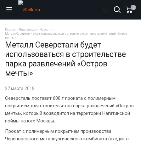
0
Главная
Информация
Новости
Металл Северстали будет использоваться в строительстве парка развлечений «Остров
мечты»
Металл Северстали будет
использоваться в строительстве
парка развлечений «Остров
мечты»
27 марта 2018
Северсталь поставит 600 т проката с полимерным
покрытием для строительства парка развлечений «Остров
мечты», который возводится на территории Нагатинской
поймы на юге Москвы.
Прокат с полимерным покрытием производства
Череповецкого металлургического комбината (входит в