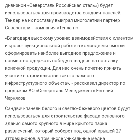
дивизион «Северсталь Российская сталь») будет
использоваться для производства сэндвич-панелей.
Тендер на их поставку выиграл многолетний партнер
Северстали - компания «Теплант».
«Благодаря высокому уровню взаимодействия с клиентом
и кросс-функциональной работе в команде мы смогли
сформировать наиболее выгодное предложение и
совместно одержать победу в тендере на поставку
конечной продукции. Для нас очень почетно принять
участие в строительстве такого важного
инфраструктурного объекта», - рассказал директор по
продажам АО «Северсталь Менеджмент» Евгений
Черняков.
Сэндвич-панели белого и светло-бежевого цветов будут
использоваться для строительства фасада основного
здания самого крупного в мире крытого парка
развлечений, который соберет под одной крышей 27
аттракционов, в том числе уникальные медиа