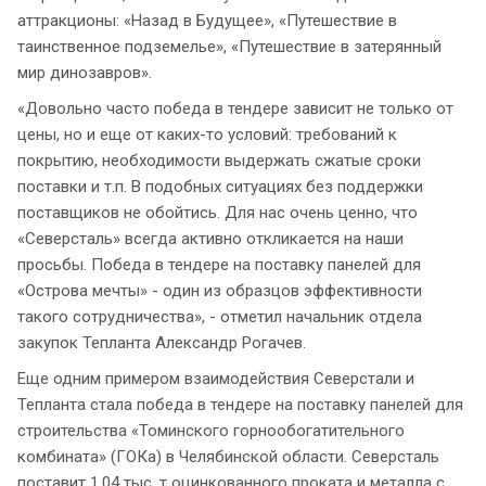
аттракционы: «Назад в Будущее», «Путешествие в
таинственное подземелье», «Путешествие в затерянный
мир динозавров».
«Довольно часто победа в тендере зависит не только от
цены, но и еще от каких-то условий: требований к
покрытию, необходимости выдержать сжатые сроки
поставки и т.п. В подобных ситуациях без поддержки
поставщиков не обойтись. Для нас очень ценно, что
«Северсталь» всегда активно откликается на наши
просьбы. Победа в тендере на поставку панелей для
«Острова мечты» - один из образцов эффективности
такого сотрудничества», - отметил начальник отдела
закупок Тепланта Александр Рогачев.
Еще одним примером взаимодействия Северстали и
Тепланта стала победа в тендере на поставку панелей для
строительства «Томинского горнообогатительного
комбината» (ГОКа) в Челябинской области. Северсталь
поставит 1,04 тыс. т оцинкованного проката и металла с