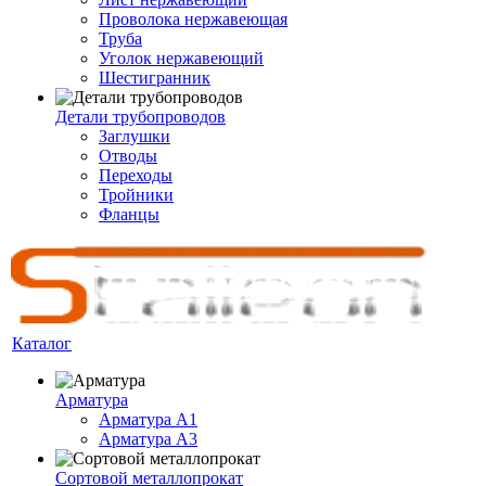
Проволока нержавеющая
Труба
Уголок нержавеющий
Шестигранник
Детали трубопроводов
Заглушки
Отводы
Переходы
Тройники
Фланцы
Каталог
Арматура
Арматура A1
Арматура А3
Сортовой металлопрокат