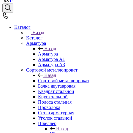
0
Каталог
Назад
Каталог
Арматура
Назад
Арматура
Арматура A1
Арматура А3
Сортовой металлопрокат
Назад
Сортовой металлопрокат
Балка двутавровая
Квадрат стальной
Круг стальной
Полоса стальная
Проволока
Сетка арматурная
Уголок стальной
Швеллер
Назад