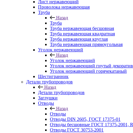
Лист нержавеющий
Проволока нержавеющая
Труба
Назад
Труба
Труба нержавеющая бесшовная
Труба нержавеющая квадратная
Труба нержавеющая круглая
Труба нержавеющая прямоугольная
Уголок нержавеющий
Назад
Уголок нержавеющий
Уголок нержавеющий гнутый декорати
Уголок нержавеющий горячекатаный
Шестигранник
Детали трубопроводов
Назад
Детали трубопроводов
Заглушки
Отводы
Назад
Отводы
Отводы DIN 2605, ГОСТ 17375-01
Отводы бесшовные ГОСТ 17375-2001, 
Отводы ГОСТ 30753-2001