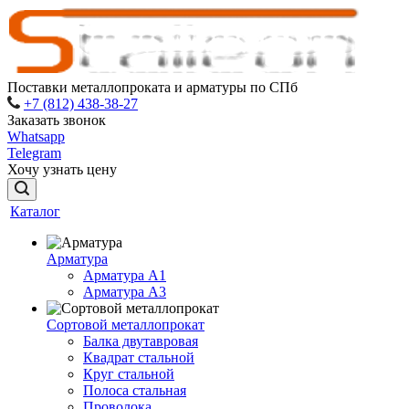
Поставки металлопроката и арматуры по СПб
+7 (812) 438-38-27
Заказать звонок
Whatsapp
Telegram
Хочу узнать цену
Каталог
Арматура
Арматура A1
Арматура А3
Сортовой металлопрокат
Балка двутавровая
Квадрат стальной
Круг стальной
Полоса стальная
Проволока